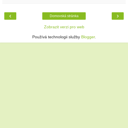
‹
›
Domovská stránka
Zobrazit verzi pro web
Používá technologii služby
Blogger
.