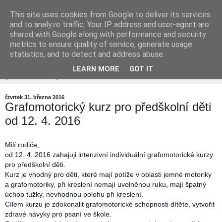
This site uses cookies from Google to deliver its services
doučování - předškoláci -
and to analyze traffic. Your IP address and user-agent are
shared with Google along with performance and security
grafomotorika - SPU
metrics to ensure quality of service, generate usage
statistics, and to detect and address abuse.
LEARN MORE
GOT IT
▼
čtvrtek 31. března 2016
Grafomotorický kurz pro předškolní děti
od 12. 4. 2016
Milí rodiče,
od 12. 4. 2016 zahajuji intenzivní individuální grafomotorické kurzy
pro předškolní děti.
Kurz je vhodný pro děti, které mají potíže v oblasti jemné motoriky
a grafomotoriky, při kreslení nemají uvolněnou ruku, mají špatný
úchop tužky, nevhodnou polohu při kreslení.
Cílem kurzu je zdokonalit grafomotorické schopnosti dítěte, vytvořit
zdravé návyky pro psaní ve škole.