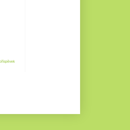
 příspěvek