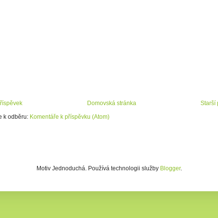
příspěvek
Domovská stránka
Starší
se k odběru:
Komentáře k příspěvku (Atom)
Motiv Jednoduchá. Používá technologii služby
Blogger
.